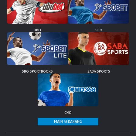
NEW
TANGKAS
RTP
UBO
SBO
DEPOSIT
WITHDRAW
PROMOSI
SBO SPORTBOOKS
SABA SPORTS
DOWNLOAD APLIKASI
REFERRAL
JACKPOT
CMD
VIP MEMBER
HUBUNGI KAMI