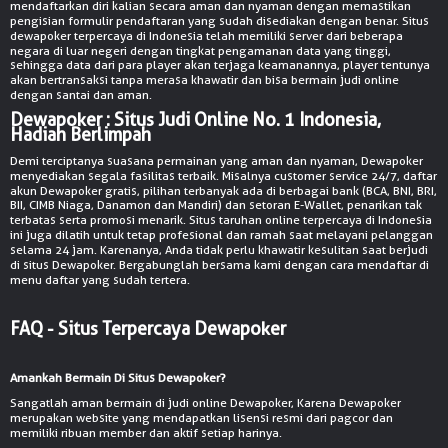
mendaftarkan diri kalian secara aman dan nyaman dengan memastikan
pengisian formulir pendaftaran yang sudah disediakan dengan benar. Situs
dewapoker terpercaya di Indonesia telah memiliki server dari beberapa
negara di luar negeri dengan tingkat pengamanan data yang tinggi,
sehingga data dari para player akan terjaga keamanannya, player tentunya
akan bertransaksi tanpa merasa khawatir dan bisa bermain judi online
dengan santai dan aman.
Dewapoker : Situs Judi Online No. 1 Indonesia,
Hadiah Berlimpah
Demi terciptanya suasana permainan yang aman dan nyaman, Dewapoker
menyediakan segala fasilitas terbaik. Misalnya customer service 24/7, daftar
akun Dewapoker gratis, pilihan terbanyak ada di berbagai bank (BCA, BNI, BRI,
BII, CIMB Niaga, Danamon dan Mandiri) dan setoran E-Wallet, penarikan tak
terbatas serta promosi menarik. Situs taruhan online terpercaya di Indonesia
ini juga dilatih untuk tetap profesional dan ramah saat melayani pelanggan
selama 24 jam. Karenanya, Anda tidak perlu khawatir kesulitan saat berjudi
di situs Dewapoker. Bergabunglah bersama kami dengan cara mendaftar di
menu daftar yang sudah tertera.
FAQ - Situs Terpercaya Dewapoker
Amankah Bermain Di Situs Dewapoker?
Sangatlah aman bermain di judi online Dewapoker, Karena Dewapoker
merupakan website yang mendapatkan lisensi resmi dari pagcor dan
memiliki ribuan member dan aktif setiap harinya.