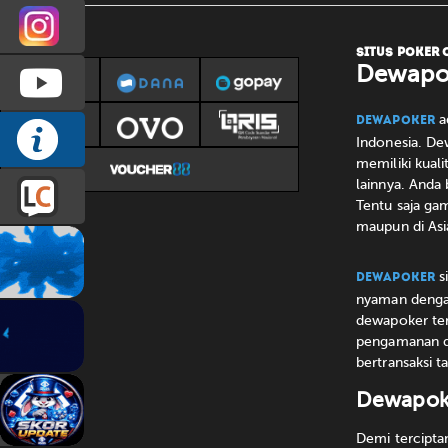
prmdewapkr
WE ACCEPT :
SITUS POKER 
Dewapo
DEWAPOKEROFFICIAL
ad
Dewapoker
INFO
Indonesia. De
memiliki kuali
lainnya. Anda
DEWAPOKER
LIVE
Tentu saja ga
maupun di Asi
CHAT
s
Dewapoker
nyaman dengan
dewapoker terp
pengamanan da
bertransaksi t
Dewapoker
Demi tercipta